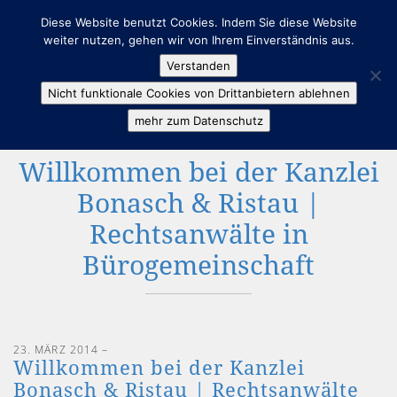
Diese Website benutzt Cookies. Indem Sie diese Website
weiter nutzen, gehen wir von Ihrem Einverständnis aus.
Verstanden
Nicht funktionale Cookies von Drittanbietern ablehnen
mehr zum Datenschutz
Willkommen bei der Kanzlei
Bonasch & Ristau |
Rechtsanwälte in
Bürogemeinschaft
23. MÄRZ 2014
–
Willkommen bei der Kanzlei
Bonasch & Ristau | Rechtsanwälte