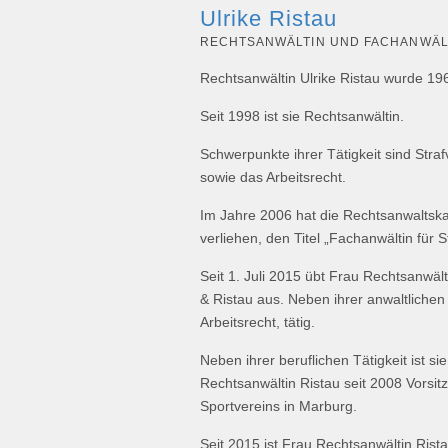
Ulrike Ristau
RECHTSANWÄLTIN UND FACHANWÄL
Rechtsanwältin Ulrike Ristau wurde 19
Seit 1998 ist sie Rechtsanwältin.
Schwerpunkte ihrer Tätigkeit sind Stra
sowie das Arbeitsrecht.
Im Jahre 2006 hat die Rechtsanwaltsk
verliehen, den Titel „Fachanwältin für S
Seit 1. Juli 2015 übt Frau Rechtsanwält
& Ristau aus. Neben ihrer anwaltlichen 
Arbeitsrecht, tätig.
Neben ihrer beruflichen Tätigkeit ist si
Rechtsanwältin Ristau seit 2008 Vorsi
Sportvereins in Marburg.
Seit 2015 ist Frau Rechtsanwältin Rista