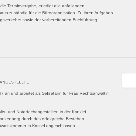
die Terminvergabe, erledigt alle anfallenden
inaus zuständig für die Büroorganisation. Zu ihren Aufgaben
ngsverkehrs sowie der vorbereitenden Buchführung.
ANGESTELLTE
7 an und arbeitet als Sekretärin für Frau Rechtsanwältin
lts- und Notarfachangestellten in der Kanzlei
rankenberg durch das erfolgreiche Bestehen
nwaltskammer in Kassel abgeschlossen.