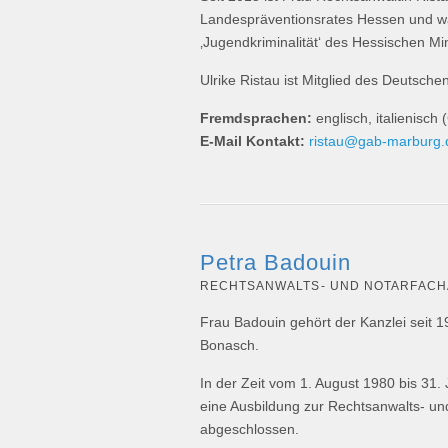
Landespräventionsrates Hessen und wa
‚Jugendkriminalität‘ des Hessischen Min
Ulrike Ristau ist Mitglied des Deutsche
Fremdsprachen:
englisch, italienisch
E-Mail Kontakt:
ristau@gab-marburg.
Petra Badouin
RECHTSANWALTS- UND NOTARFACH
Frau Badouin gehört der Kanzlei seit 1
Bonasch.
In der Zeit vom 1. August 1980 bis 31. 
eine Ausbildung zur Rechtsanwalts- und
abgeschlossen.