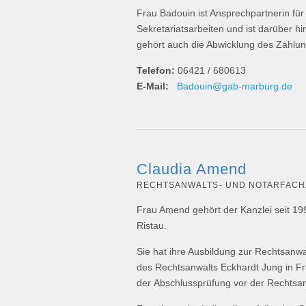
Frau Badouin ist Ansprechpartnerin für 
Sekretariatsarbeiten und ist darüber h
gehört auch die Abwicklung des Zahlu
Telefon:
06421 / 680613
E-Mail:
Badouin@gab-marburg.de
Claudia Amend
RECHTSANWALTS- UND NOTARFACH
Frau Amend gehört der Kanzlei seit 199
Ristau.
Sie hat ihre Ausbildung zur Rechtsanwa
des Rechtsanwalts Eckhardt Jung in F
der Abschlussprüfung vor der Rechtsa