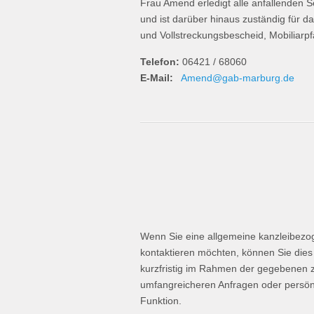
Frau Amend erledigt alle anfallenden 
und ist darüber hinaus zuständig für d
und Vollstreckungsbescheid, Mobiliar
Telefon:
06421 / 68060
E-Mail:
Amend@gab-marburg.de
Wenn Sie eine allgemeine kanzleibezo
kontaktieren möchten, können Sie dies 
kurzfristig im Rahmen der gegebenen ze
umfangreicheren Anfragen oder persönl
Funktion.