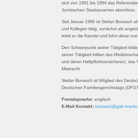
sich von 1991 bis 1994 das Referendar
Juristischen Staatsexamen abschloss.
Seit Januar 1995 ist Stefan Bonasch al
und Kollegen tätig, zunächst als angeste
leitet er die Kanzlei und führt diese 
Den Schwerpunkt seiner Tätigkeit bilde
seiner Tätigkeit bilden das Medizinscha
und deren Haftpflichtversicherer), das 
Mietrecht.
Stefan Bonasch ist Mitglied des Deuts
Deutschen Familiengerichtstags (DFGT
Fremdsprache:
englisch
E-Mail Kontakt:
bonasch@gab-marbu