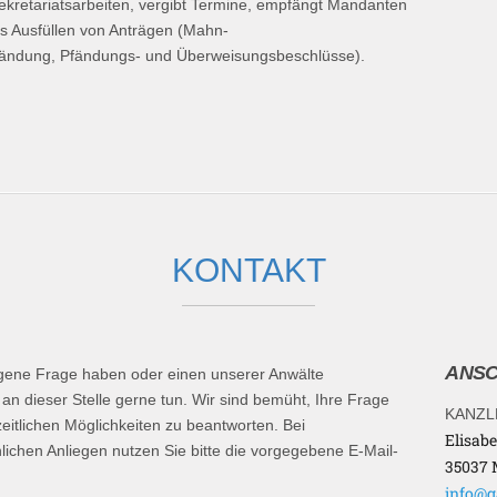
Sekretariatsarbeiten, vergibt Termine, empfängt Mandanten
as Ausfüllen von Anträgen (Mahn-
pfändung, Pfändungs- und Überweisungsbeschlüsse).
KONTAKT
ANSC
gene Frage haben oder einen unserer Anwälte
an dieser Stelle gerne tun. Wir sind bemüht, Ihre Frage
KANZL
itlichen Möglichkeiten zu beantworten. Bei
Elisabe
ichen Anliegen nutzen Sie bitte die vorgegebene E-Mail-
35037
info@g