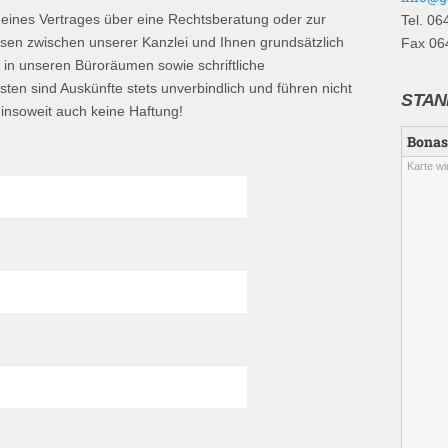
 eines Vertrages über eine Rechtsberatung oder zur
Tel. 06
sen zwischen unserer Kanzlei und Ihnen grundsätzlich
Fax 06
in unseren Büroräumen sowie schriftliche
sten sind Auskünfte stets unverbindlich und führen nicht
STAN
insoweit auch keine Haftung!
Bonas
Karte wi