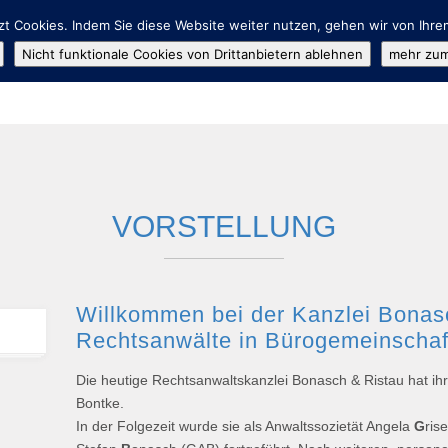
t Cookies. Indem Sie diese Website weiter nutzen, gehen wir von Ihre
HOME
VORSTELLUNG
Nicht funktionale Cookies von Drittanbietern ablehnen
mehr zum
VORSTELLUNG
Willkommen bei der Kanzlei Bonasc
Rechtsanwälte in Bürogemeinschaf
Die heutige Rechtsanwaltskanzlei Bonasch & Ristau hat ihr
Bontke.
In der Folgezeit wurde sie als Anwaltssozietät Angela
G
ris