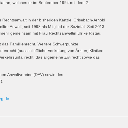
iat an, welches er im September 1994 mit dem 2.
s Rechtsanwalt in der bisherigen Kanzlei Grisebach-Arnold
llter Anwalt, seit 1998 als Mitglied der Sozietät. Seit 2013
nunmehr gemeinsam mit Frau Rechtsanwältin Ulrike Ristau.
t das Famillienrecht. Weitere Schwerpunkte
denrecht (ausschließliche Vertretung von Ärzten, Kliniken
Verkehrsunfallrecht, das allgemeine Zivilrecht sowie das
chen Anwaltvereins (DAV) sowie des
).
rg.de