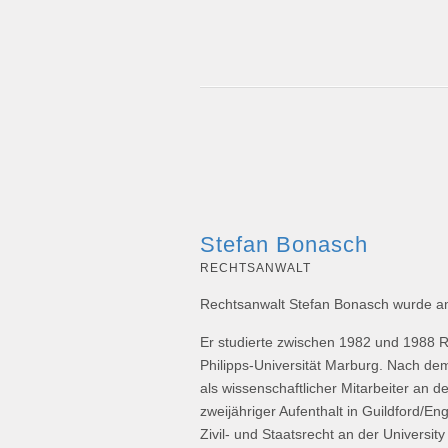
Stefan Bonasch
RECHTSANWALT
Rechtsanwalt Stefan Bonasch wurde a
Er studierte zwischen 1982 und 1988 Re
Philipps-Universität Marburg. Nach de
als wissenschaftlicher Mitarbeiter an d
zweijähriger Aufenthalt in Guildford/En
Zivil- und Staatsrecht an der Universit