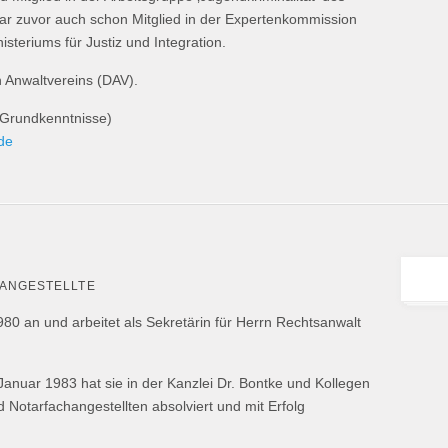
r zuvor auch schon Mitglied in der Expertenkommission
isteriums für Justiz und Integration.
n Anwaltvereins (DAV).
 (Grundkenntnisse)
de
ANGESTELLTE
980 an und arbeitet als Sekretärin für Herrn Rechtsanwalt
Januar 1983 hat sie in der Kanzlei Dr. Bontke und Kollegen
 Notarfachangestellten absolviert und mit Erfolg