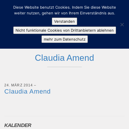
Diese Website benutzt Cookies. Indem Sie diese Website
weiter nutzen, gehen wir von Ihrem Einverständnis aus.
Verstanden
Nicht funktionale Cookies von Drittanbietern ablehnen
mehr zum Datenschutz
Claudia Amend
24. MÄRZ 2014
–
Claudia Amend
KALENDER